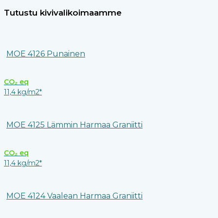
Tutustu kivivalikoimaamme
MOE 4126 Punainen
CO₂ eq
11,4 kg/m2*
MOE 4125 Lämmin Harmaa Graniitti
CO₂ eq
11,4 kg/m2*
MOE 4124 Vaalean Harmaa Graniitti