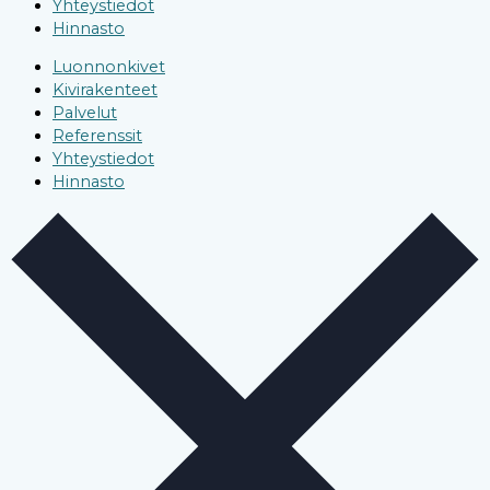
Yhteystiedot
Hinnasto
Luonnonkivet
Kivirakenteet
Palvelut
Referenssit
Yhteystiedot
Hinnasto