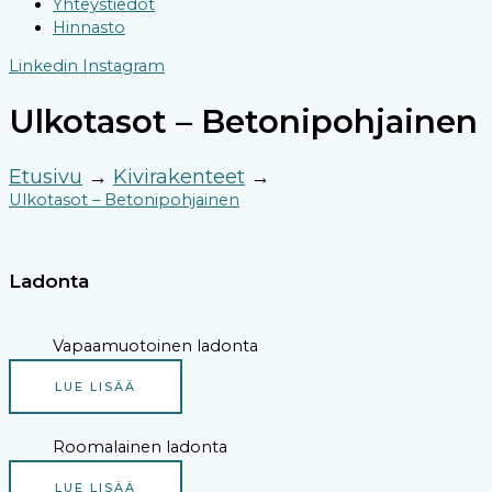
Yhteystiedot
Hinnasto
Linkedin
Instagram
Ulkotasot – Betonipohjainen
Etusivu
→
Kivirakenteet
→
Ulkotasot – Betonipohjainen
Ladonta
Vapaamuotoinen ladonta
LUE LISÄÄ
Roomalainen ladonta
LUE LISÄÄ