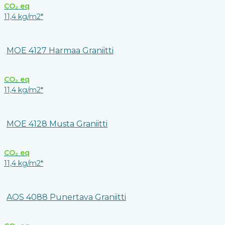
CO₂ eq
11,4 kg/m2*
MOE 4127 Harmaa Graniitti
CO₂ eq
11,4 kg/m2*
MOE 4128 Musta Graniitti
CO₂ eq
11,4 kg/m2*
AOS 4088 Punertava Graniitti