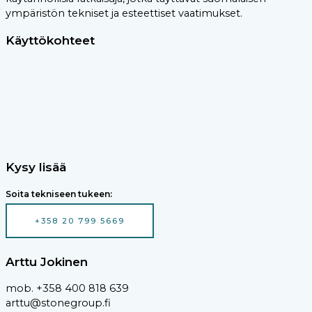
ympäristön tekniset ja esteettiset vaatimukset.
Käyttökohteet
Kysy lisää
Soita tekniseen tukeen:
+358 20 799 5669
Arttu Jokinen
mob. +358 400 818 639
arttu@stonegroup.fi