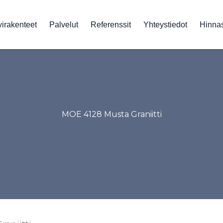
virakenteet
Palvelut
Referenssit
Yhteystiedot
Hinna
MOE 4128 Musta Graniitti