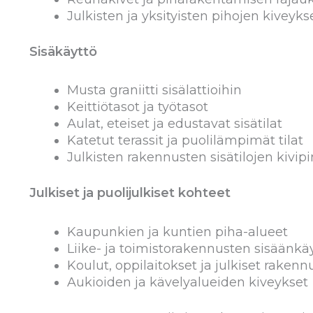
Julkisten ja yksityisten pihojen kiveyks
Sisäkäyttö
Musta graniitti sisälattioihin
Keittiötasot ja työtasot
Aulat, eteiset ja edustavat sisätilat
Katetut terassit ja puolilämpimät tilat
Julkisten rakennusten sisätilojen kivip
Julkiset ja puolijulkiset kohteet
Kaupunkien ja kuntien piha-alueet
Liike- ja toimistorakennusten sisäänkä
Koulut, oppilaitokset ja julkiset rakenn
Aukioiden ja kävelyalueiden kiveykset