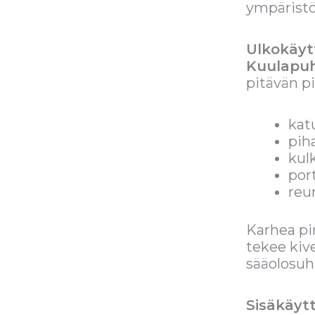
ympäristöi
Ulkokäytt
Kuulapuh
pitävän p
kat
piha
kul
port
reu
Karhea pi
tekee kive
sääolosuht
Sisäkäytt