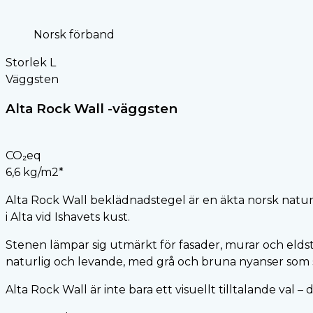
Norsk förband
Storlek L
Väggsten
Alta Rock Wall -väggsten
CO₂eq
6,6 kg/m2*
Alta Rock Wall beklädnadstegel är en äkta norsk naturst
i Alta vid Ishavets kust.
Stenen lämpar sig utmärkt för fasader, murar och eldst
naturlig och levande, med grå och bruna nyanser som s
Alta Rock Wall är inte bara ett visuellt tilltalande val 