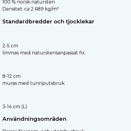
100 % norsk natursten
Densitet: ca 2 689 kg/m³
Standardbredder och tjocklekar
2-5 cm
limmas med naturstensanpassat fix
8-12 cm
muras med tunnputsbruk
3-14 cm (L)
Användningsområden