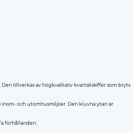
en tillverkas av högkvalitativ kvartsitskiffer som bryts
de inom- och utomhusmiljöer. Den kluvna ytan är
ffa förhållanden.