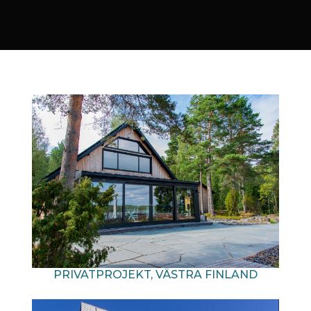
PRIVATPROJEKT, VÄSTRA FINLAND