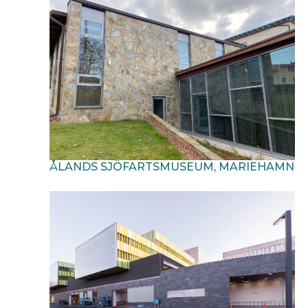
ÅLANDS SJÖFARTSMUSEUM, MARIEHAMN