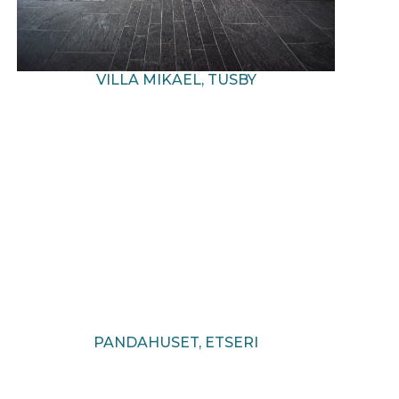
VILLA MIKAEL, TUSBY
PANDA­HUSET, ETSERI