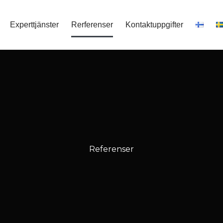
Experttjänster
Rerferenser
Kontaktuppgifter
Referenser