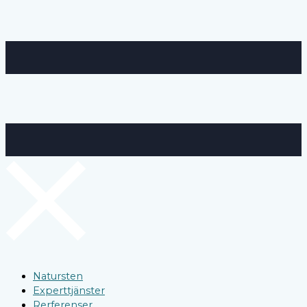
Natursten
Experttjänster
Rerferenser