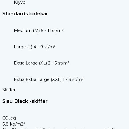
Klyvd
Standardstorlekar
Medium (M) 5 - 11 st/m²
Large (L) 4 - 9 st/m²
Extra Large (XL) 2 - 5 st/m²
Extra Extra Large (XXL) 1 - 3 st/m²
Skiffer
Sisu Black -skiffer
CO₂eq
5,8 kg/m2*