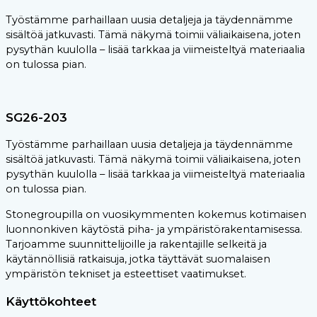
Työstämme parhaillaan uusia detaljeja ja täydennämme
sisältöä jatkuvasti. Tämä näkymä toimii väliaikaisena, joten
pysythän kuulolla – lisää tarkkaa ja viimeisteltyä materiaalia
on tulossa pian.
SG26-203
Työstämme parhaillaan uusia detaljeja ja täydennämme
sisältöä jatkuvasti. Tämä näkymä toimii väliaikaisena, joten
pysythän kuulolla – lisää tarkkaa ja viimeisteltyä materiaalia
on tulossa pian.
Stonegroupilla on vuosikymmenten kokemus kotimaisen
luonnonkiven käytöstä piha- ja ympäristörakentamisessa.
Tarjoamme suunnittelijoille ja rakentajille selkeitä ja
käytännöllisiä ratkaisuja, jotka täyttävät suomalaisen
ympäristön tekniset ja esteettiset vaatimukset.
Käyttökohteet