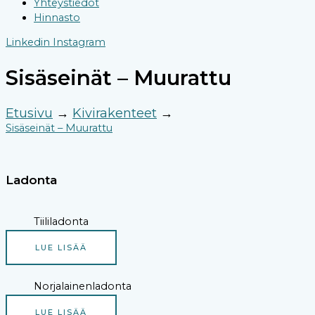
Yhteystiedot
Hinnasto
Linkedin
Instagram
Sisäseinät – Muurattu
Etusivu
→
Kivirakenteet
→
Sisäseinät – Muurattu
Ladonta
Tiililadonta
LUE LISÄÄ
Norjalainenladonta
LUE LISÄÄ