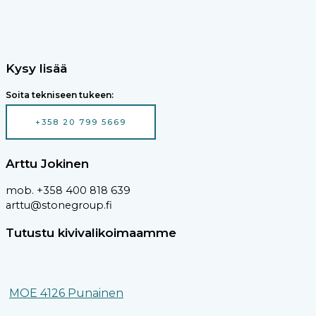
Kysy lisää
Soita tekniseen tukeen:
+358 20 799 5669
Arttu Jokinen
mob. +358 400 818 639
arttu@stonegroup.fi
Tutustu kivivalikoimaamme
MOE 4126 Punainen