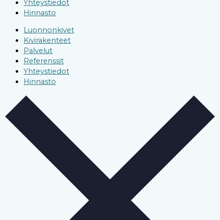
Yhteystiedot
Hinnasto
Luonnonkivet
Kivirakenteet
Palvelut
Referenssit
Yhteystiedot
Hinnasto