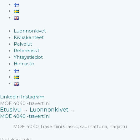
Luonnonkivet
Kivirakenteet
Palvelut
Referenssit
Yhteystiedot
Hinnasto
Linkedin
Instagram
MOE 4040 -travertiini
Etusivu
→
Luonnonkivet
→
MOE 4040 -travertiini
MOE 4040 Travertiini Classic, saumattuna, harjattu
Pintakäsittely