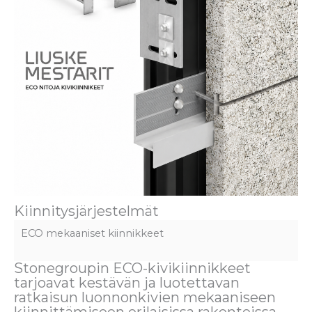
Kiinnitysjärjestelmät
ECO mekaaniset kiinnikkeet
Stonegroupin ECO-kivikiinnikkeet
tarjoavat kestävän ja luotettavan
ratkaisun luonnonkivien mekaaniseen
kiinnittämiseen erilaisissa rakenteissa.