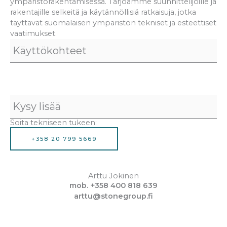
ympäristörakentamisessa. Tarjoamme suunnittelijoille ja
rakentajille selkeitä ja käytännöllisiä ratkaisuja, jotka
täyttävät suomalaisen ympäristön tekniset ja esteettiset
vaatimukset.
Käyttökohteet
Kysy lisää
Soita tekniseen tukeen:
+358 20 799 5669
Arttu Jokinen
mob. +358 400 818 639
arttu@stonegroup.fi