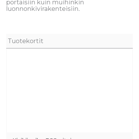
portaisiin kuin muihinkin
luonnonkivirakenteisiin.
Tuotekortit