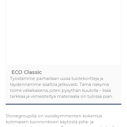
ECO Classic
Työstämme parhaillaan uusia tuotekortteja ja
täydennämme sisältöä jatkuvasti. Tämä näkymä
toimii väliaikaisena, joten pysythän kuulolla – lisää
tarkkaa ja viimeisteltyä materiaalia on tulossa pian.
Stonegroupilla on vuosikymmenten kokemus
kotimaisen luonnonkiven käytöstä piha- ja