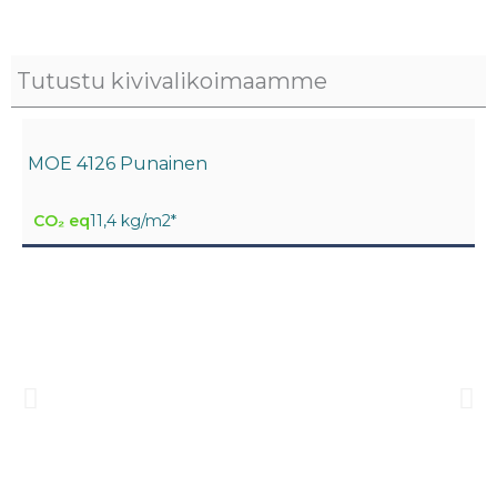
Tutustu kivivalikoimaamme
MOE 4126 Punainen
CO₂ eq
11,4 kg/m2*