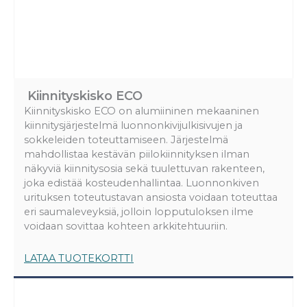
Kiinnityskisko ECO
Kiinnityskisko ECO on alumiininen mekaaninen
kiinnitysjärjestelmä luonnonkivijulkisivujen ja
sokkeleiden toteuttamiseen. Järjestelmä
mahdollistaa kestävän piilokiinnityksen ilman
näkyviä kiinnitysosia sekä tuulettuvan rakenteen,
joka edistää kosteudenhallintaa. Luonnonkiven
urituksen toteutustavan ansiosta voidaan toteuttaa
eri saumaleveyksiä, jolloin lopputuloksen ilme
voidaan sovittaa kohteen arkkitehtuuriin.
LATAA TUOTEKORTTI