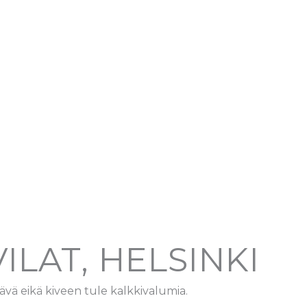
LAT, HELSINKI
vä eikä kiveen tule kalkkivalumia.