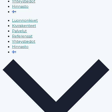
Yhteystiedot
Hinnasto
Luonnonkivet
Kivirakenteet
Palvelut
Referenssit
Yhteystiedot
Hinnasto